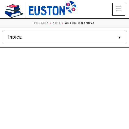
☰
PORTADA
»
ARTE
»
ANTONIO CANOVA
ÍNDICE
▾