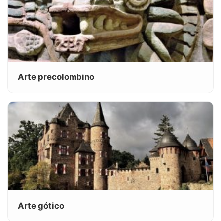
Arte precolombino
Arte gótico