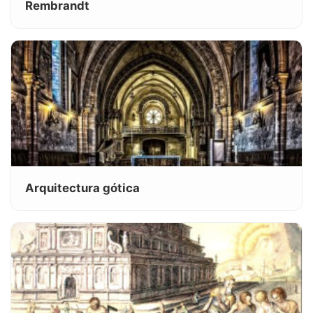
Rembrandt
Arquitectura gótica