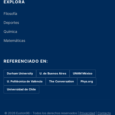
EXPLORA
Filosofía
Deportes
Química
Matemáticas
REFERENCIADO EN:
Durham University
U. de Buenos Aires
UNAM México
U. Politècnica de València
The Conversation
Phys.org
Universidad de Chile
© 2026 Euston96 - Todos los derechos reservados |
Privacidad
|
Contacto