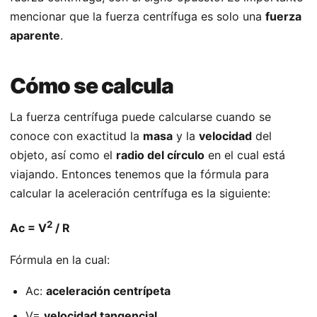
mencionar que la fuerza centrífuga es solo una
fuerza
aparente
.
Cómo se calcula
La fuerza centrífuga puede calcularse cuando se
conoce con exactitud la
masa
y la
velocidad
del
objeto, así como el
radio del círculo
en el cual está
viajando. Entonces tenemos que la fórmula para
calcular la aceleración centrífuga es la siguiente:
2
Ac = V
/ R
Fórmula en la cual:
Ac:
aceleración centrípeta
V=
velocidad tangencial