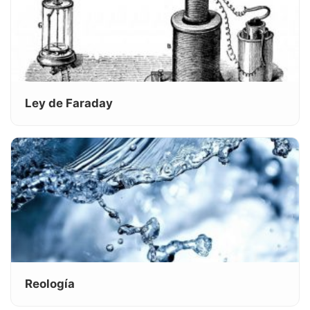
Ley de Faraday
Reología