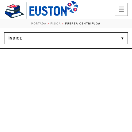
☰
PORTADA
»
FÍSICA
»
FUERZA CENTRÍFUGA
ÍNDICE
▾