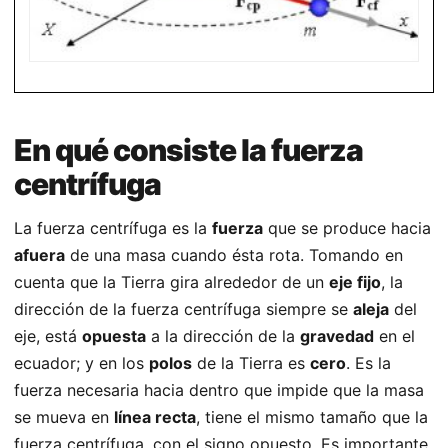
En qué consiste la fuerza
centrífuga
La fuerza centrífuga es la
fuerza
que se produce hacia
afuera
de una masa cuando ésta rota. Tomando en
cuenta que la Tierra gira alrededor de un
eje fijo
, la
dirección de la fuerza centrífuga siempre se
aleja
del
eje, está
opuesta
a la dirección de la
gravedad
en el
ecuador; y en los
polos
de la Tierra es
cero
. Es la
fuerza necesaria hacia dentro que impide que la masa
se mueva en
línea recta
, tiene el mismo tamaño que la
fuerza centrífuga, con el signo opuesto. Es importante