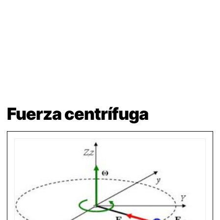
Fuerza centrífuga