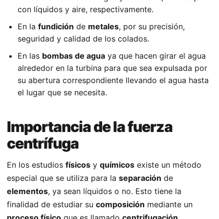
con líquidos y aire, respectivamente.
En la
fundición
de
metales
, por su precisión,
seguridad y calidad de los colados.
En las
bombas de agua
ya que hacen girar el agua
alrededor en la turbina para que sea expulsada por
su abertura correspondiente llevando el agua hasta
el lugar que se necesita.
Importancia de la fuerza
centrífuga
En los estudios
físicos
y
químicos
existe un método
especial que se utiliza para la
separación
de
elementos
, ya sean líquidos o no. Esto tiene la
finalidad de estudiar su
composición
mediante un
proceso físico
que es llamado
centrifugación
.