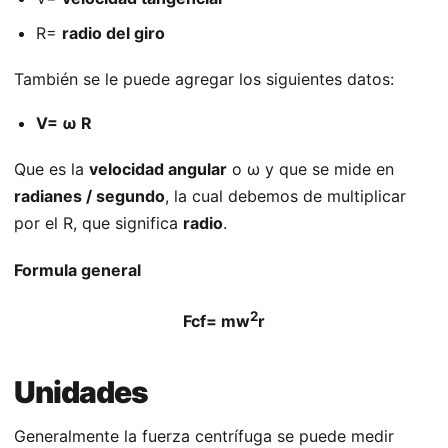
R=
radio del giro
También se le puede agregar los siguientes datos:
V=
ω R
Que es la
velocidad angular
o ω y que se mide en
radianes / segundo
, la cual debemos de multiplicar
por el R, que significa
radio
.
Formula general
2
Fcf= mw
r
Unidades
Generalmente la fuerza centrífuga se puede medir