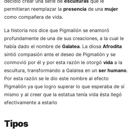
decidió crear una serie de
esculturas
que le
permitieran reemplazar la
presencia
de una
mujer
como compañera de vida.
La historia nos dice que Pigmalión se enamoró
profundamente de una de sus creaciones, a la cual le
había dado el nombre de
Galatea
. La diosa
Afrodita
sintió compasión ante el deseo de Pigmalión y se
conmovió por él y por esta razón le otorgó
vida
a la
escultura, transformando a Galatea en un
ser humano
.
Por esta razón se le dio este nombre al efecto
Pigmalión ya que logro superar lo que esperaba de sí
mismo y al creer que la estatua tenía vida ésta llegó
efectivamente a estarlo
Tipos