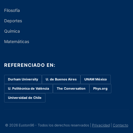
Filosofía
Deportes
Química
Matemáticas
REFERENCIADO EN:
Durham University
U. de Buenos Aires
UNAM México
U. Politècnica de València
The Conversation
Phys.org
Universidad de Chile
© 2026 Euston96 - Todos los derechos reservados |
Privacidad
|
Contacto