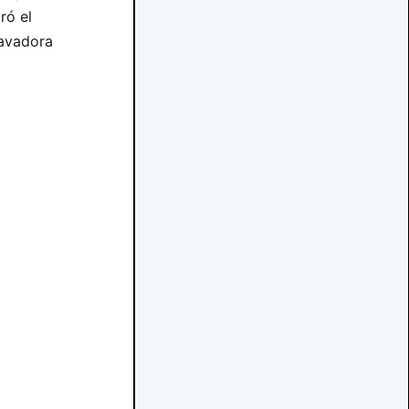
ró el
cavadora