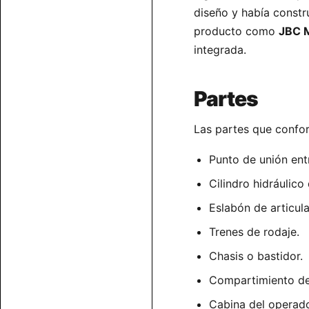
diseño y había constr
producto como
JBC 
integrada.
Partes
Las partes que confo
Punto de unión entr
Cilindro hidráulico
Eslabón de articula
Trenes de rodaje.
Chasis o bastidor.
Compartimiento de
Cabina del operado