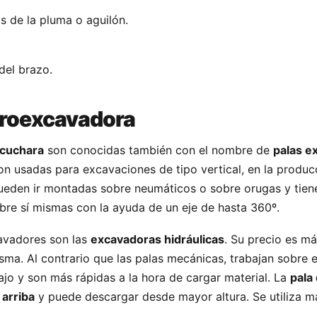
os de la pluma o aguilón.
 del brazo.
troexcavadora
cuchara
son conocidas también con el nombre de
palas e
Son usadas para excavaciones de tipo vertical, en la produc
ueden ir montadas sobre neumáticos o sobre orugas y tien
bre sí mismas con la ayuda de un eje de hasta 360º.
cavadores son las
excavadoras hidráulicas
. Su precio es má
sma. Al contrario que las palas mecánicas, trabajan sobre e
ajo y son más rápidas a la hora de cargar material. La
pala
a
arriba
y puede descargar desde mayor altura. Se utiliza 