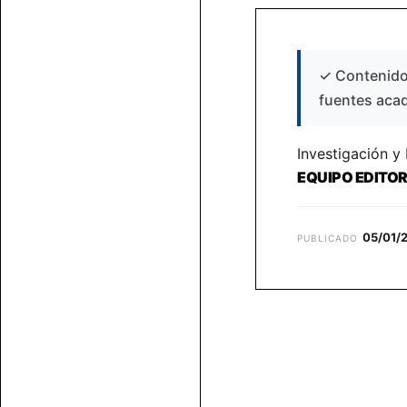
✓
Contenido 
fuentes aca
Investigación y
EQUIPO EDITO
05/01/
PUBLICADO