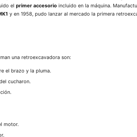
uido el
primer accesorio
incluido en la máquina. Manufactu
MK1
y en 1958, pudo lanzar al mercado la primera retroex
rman una retroexcavadora son:
e el brazo y la pluma.
 del cucharon.
ción.
l motor.
r.