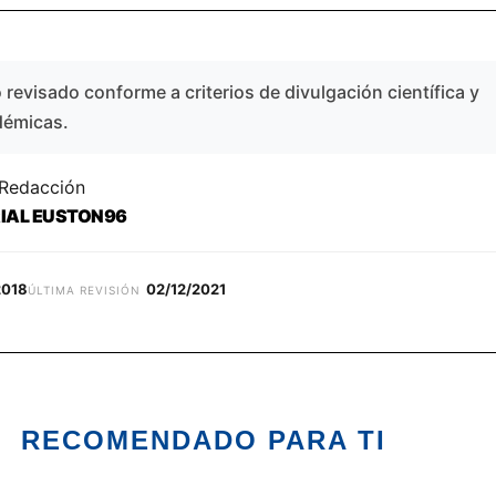
revisado conforme a criterios de divulgación científica y
démicas.
 Redacción
RIAL EUSTON96
2018
02/12/2021
ÚLTIMA REVISIÓN
RECOMENDADO PARA TI