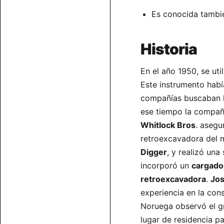
Es conocida tambi
Historia
En el año 1950, se uti
Este instrumento habí
compañías buscaban 
ese tiempo la compa
Whitlock Bros
. asegu
retroexcavadora del 
Digger
, y realizó un
incorporó un
cargador
retroexcavadora
.
Jos
experiencia en la cons
Noruega observó el gr
lugar de residencia p