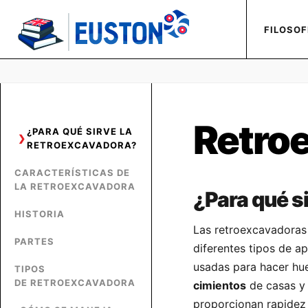
FILOSOF
Retro
¿PARA QUÉ SIRVE LA
RETROEXCAVADORA?
CARACTERÍSTICAS DE
LA RETROEXCAVADORA
¿Para qué s
HISTORIA
Las retroexcavadoras 
PARTES
diferentes tipos de a
usadas para hacer hue
TIPOS
DE RETROEXCAVADORA
cimientos
de casas y 
proporcionan rapidez 