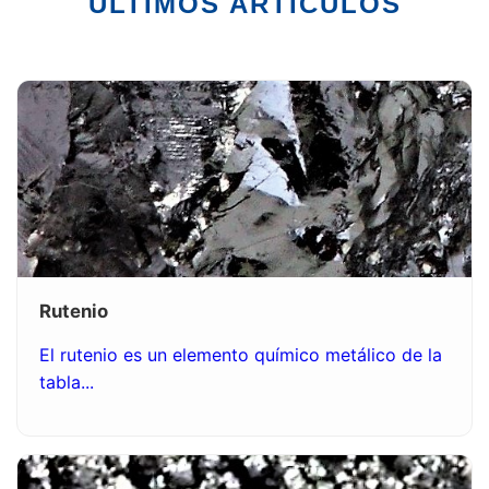
ÚLTIMOS ARTÍCULOS
Rutenio
El rutenio es un elemento químico metálico de la
tabla...