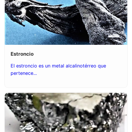
Estroncio
El estroncio es un metal alcalinotérreo que
pertenece...