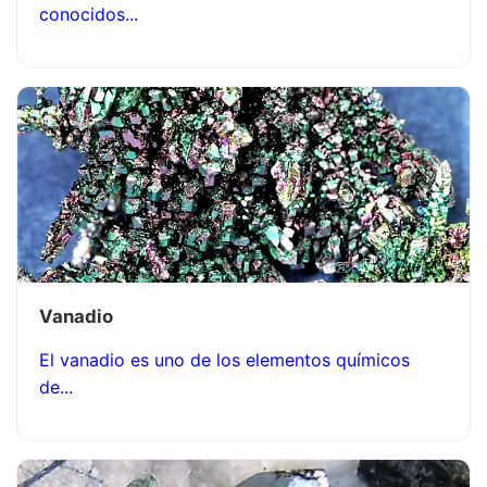
conocidos...
Vanadio
El vanadio es uno de los elementos químicos
de...