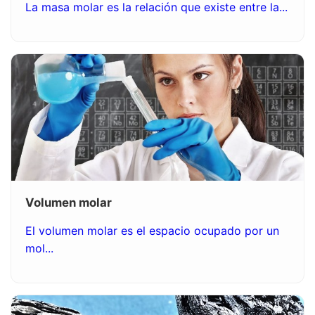
La masa molar es la relación que existe entre la...
Volumen molar
El volumen molar es el espacio ocupado por un
mol...