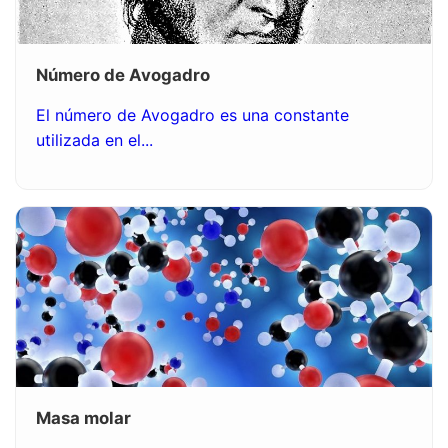
Número de Avogadro
El número de Avogadro es una constante
utilizada en el...
Masa molar