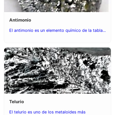
Antimonio
El antimonio es un elemento químico de la tabla...
Telurio
El telurio es uno de los metaloides más