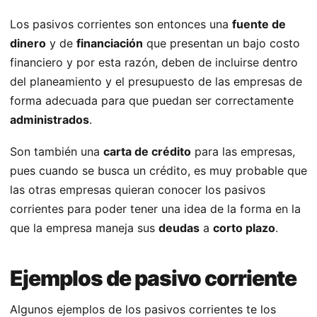
Los pasivos corrientes son entonces una
fuente de
dinero
y de
financiación
que presentan un bajo costo
financiero y por esta razón, deben de incluirse dentro
del planeamiento y el presupuesto de las empresas de
forma adecuada para que puedan ser correctamente
administrados
.
Son también una
carta de crédito
para las empresas,
pues cuando se busca un crédito, es muy probable que
las otras empresas quieran conocer los pasivos
corrientes para poder tener una idea de la forma en la
que la empresa maneja sus
deudas
a
corto plazo
.
Ejemplos de pasivo corriente
Algunos ejemplos de los pasivos corrientes te los