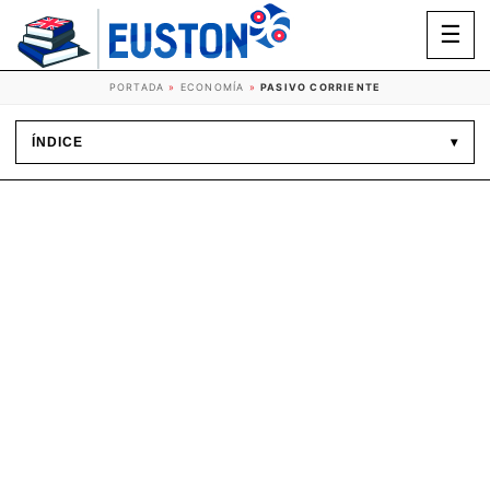
☰
PORTADA
»
ECONOMÍA
»
PASIVO CORRIENTE
ÍNDICE
▾