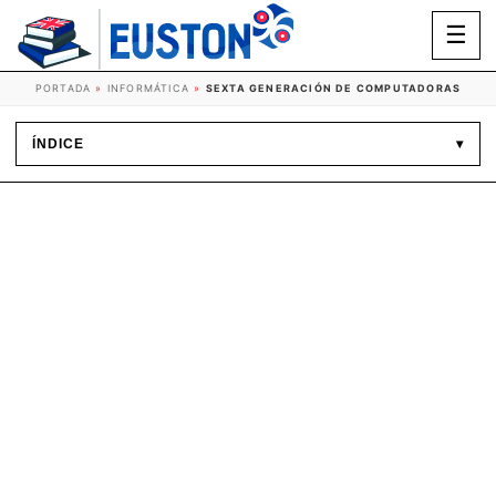
☰
PORTADA
»
INFORMÁTICA
»
SEXTA GENERACIÓN DE COMPUTADORAS
ÍNDICE
▾