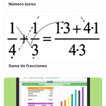
Número áureo
Suma de fracciones