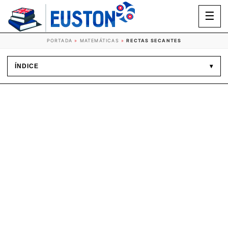
☰
PORTADA
»
MATEMÁTICAS
»
RECTAS SECANTES
ÍNDICE
▾