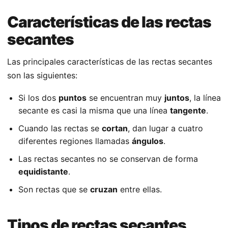
Características de las rectas
secantes
Las principales características de las rectas secantes
son las siguientes:
Si los dos
puntos
se encuentran muy
juntos
, la línea
secante es casi la misma que una línea
tangente
.
Cuando las rectas se
cortan
, dan lugar a cuatro
diferentes regiones llamadas
ángulos
.
Las rectas secantes no se conservan de forma
equidistante
.
Son rectas que se
cruzan
entre ellas.
Tipos de rectas secantes