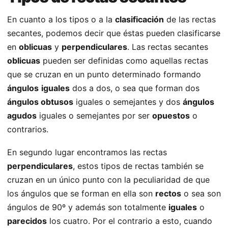
En cuanto a los tipos o a la
clasificación
de las rectas
secantes, podemos decir que éstas pueden clasificarse
en
oblicuas
y
perpendiculares
. Las rectas secantes
oblicuas
pueden ser definidas como aquellas rectas
que se cruzan en un punto determinado formando
ángulos
iguales
dos a dos, o sea que forman dos
ángulos obtusos
iguales o semejantes y dos
ángulos
agudos
iguales o semejantes por ser
opuestos
o
contrarios.
En segundo lugar encontramos las rectas
perpendiculares
, estos tipos de rectas también se
cruzan en un único punto con la peculiaridad de que
los ángulos que se forman en ella son
rectos
o sea son
ángulos de 90º y además son totalmente
iguales
o
parecidos
los cuatro. Por el contrario a esto, cuando