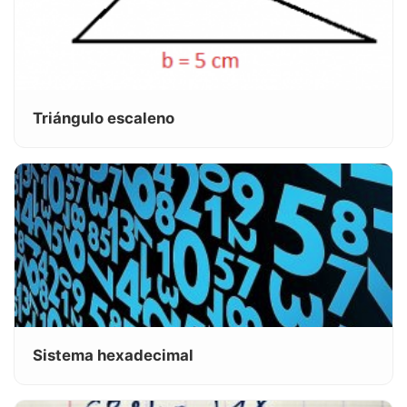
Triángulo escaleno
Sistema hexadecimal