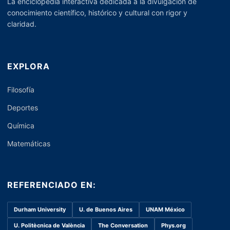
La enciclopedia interactiva dedicada a la divulgación de
conocimiento científico, histórico y cultural con rigor y
claridad.
EXPLORA
Filosofía
Deportes
Química
Matemáticas
REFERENCIADO EN:
Durham University
U. de Buenos Aires
UNAM México
U. Politècnica de València
The Conversation
Phys.org