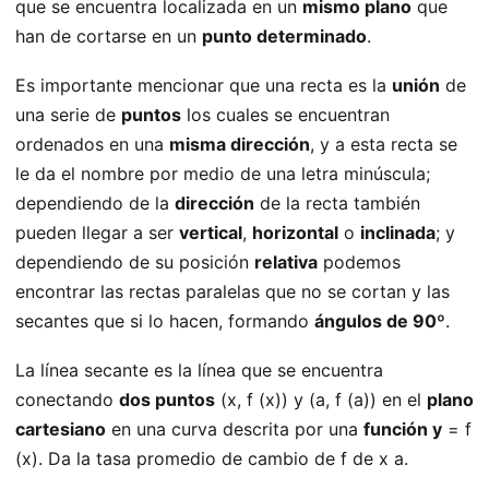
que se encuentra localizada en un
mismo plano
que
han de cortarse en un
punto determinado
.
Es importante mencionar que una recta es la
unión
de
una serie de
puntos
los cuales se encuentran
ordenados en una
misma dirección
, y a esta recta se
le da el nombre por medio de una letra minúscula;
dependiendo de la
dirección
de la recta también
pueden llegar a ser
vertical
,
horizontal
o
inclinada
; y
dependiendo de su posición
relativa
podemos
encontrar las rectas paralelas que no se cortan y las
secantes que si lo hacen, formando
ángulos de 90º
.
La línea secante es la línea que se encuentra
conectando
dos puntos
(x, f (x)) y (a, f (a)) en el
plano
cartesiano
en una curva descrita por una
función y
= f
(x). Da la tasa promedio de cambio de f de x a.