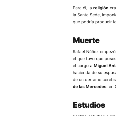
Para él, la
religión
era
la Santa Sede, imponi
que podría producir l
Muerte
Rafael Núñez empezó 
el que tuvo que pose
el cargo a
Miguel Ant
hacienda de su espos
de un derrame cerebra
de las Mercedes
, en
Estudios