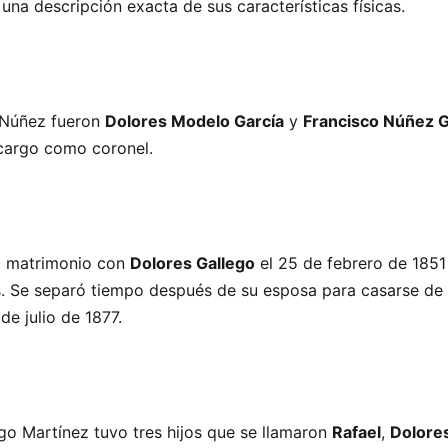
 una descripción exacta de sus características físicas.
 Núñez fueron
Dolores Modelo García
y
Francisco Núñez G
cargo como coronel.
o matrimonio con
Dolores Gallego
el 25 de febrero de 1851
os. Se separó tiempo después de su esposa para casarse d
de julio de 1877.
go Martínez tuvo tres hijos que se llamaron
Rafael
,
Dolore