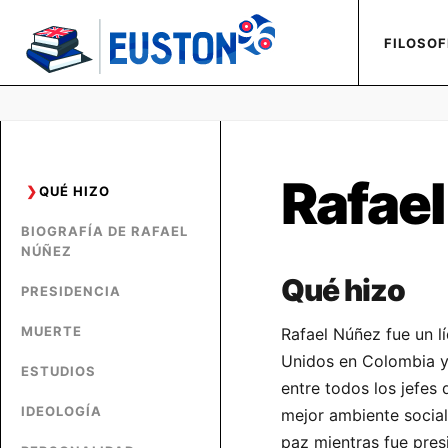
FILOSOF
Rafae
QUÉ HIZO
BIOGRAFÍA DE RAFAEL
NÚÑEZ
Qué hizo
PRESIDENCIA
MUERTE
Rafael Núñez fue un l
Unidos en Colombia y 
ESTUDIOS
entre todos los jefes
IDEOLOGÍA
mejor ambiente socia
paz mientras fue pres