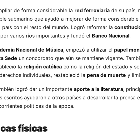
pliar de forma considerable la
red ferroviaria
de su país, r
ble submarino que ayudó a mejorar de forma considerable 
 país con el resto del mundo. Logró reformar la
constituci
por varios ríos importantes y fundó el
Banco Nacional
.
demia Nacional de Música
, empezó a utilizar el
papel mo
ta Sede
un concordato que aún se mantiene vigente. Tamb
tableció la
religión católica
como la religión del estado y se
derechos individuales, restableció la
pena de muerte
y lim
mbién logró dar un importante
aporte a la literatura
, princ
us escritos ayudaron a otros países a desarrollar la prensa e
orrientes políticas de la época.
cas físicas