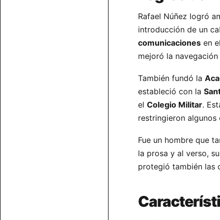
Rafael Núñez logró am
introducción de un ca
comunicaciones
en el
mejoró la navegación 
También fundó la
Aca
estableció con la
San
el
Colegio Militar
. Es
restringieron algunos 
Fue un hombre que ta
la prosa y al verso, s
protegió también las c
Característi