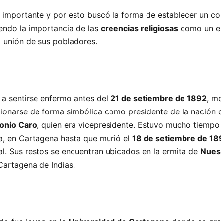
 importante y por esto buscó la forma de establecer un c
endo la importancia de las
creencias religiosas
como un e
a unión de sus pobladores.
a sentirse enfermo antes del
21 de setiembre de 1892
, m
sionarse de forma simbólica como presidente de la nación 
onio Caro
, quien era vicepresidente. Estuvo mucho tiempo 
a, en Cartagena hasta que murió el
18 de setiembre de 18
l. Sus restos se encuentran ubicados en la ermita de
Nues
 Cartagena de Indias.