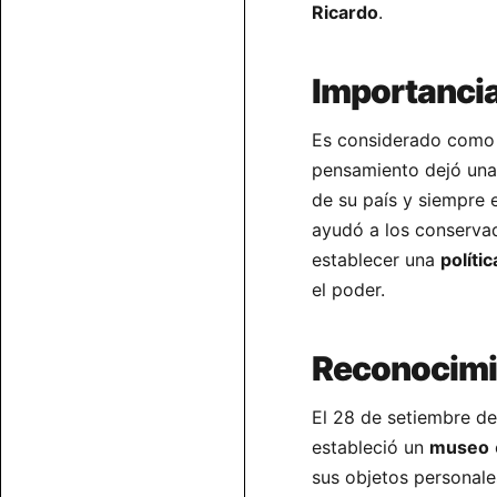
Ricardo
.
Importancia
Es considerado como 
pensamiento dejó una 
de su país y siempre e
ayudó a los conservad
establecer una
polític
el poder.
Reconocimi
El 28 de setiembre de
estableció un
museo
sus objetos personale