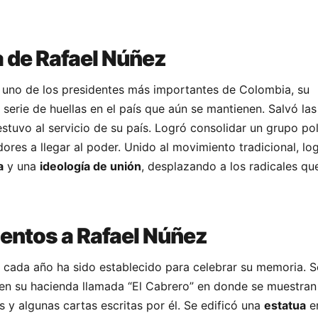
 de Rafael Núñez
uno de los presidentes más importantes de Colombia, su
serie de huellas en el país que aún se mantienen. Salvó las
stuvo al servicio de su país. Logró consolidar un grupo pol
ores a llegar al poder. Unido al movimiento tradicional, lo
a
y una
ideología de unión
, desplazando a los radicales q
entos a Rafael Núñez
 cada año ha sido establecido para celebrar su memoria. S
en su hacienda llamada “El Cabrero” en donde se muestran
s y algunas cartas escritas por él. Se edificó una
estatua
e