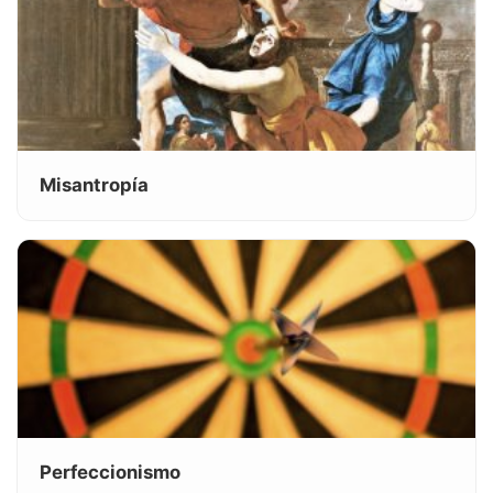
Misantropía
Perfeccionismo