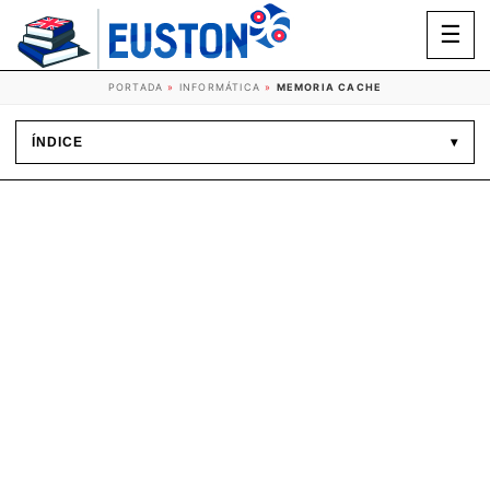
☰
PORTADA
»
INFORMÁTICA
»
MEMORIA CACHE
ÍNDICE
▾