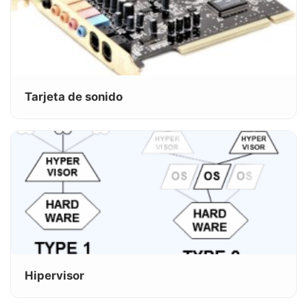
Tarjeta de sonido
Hipervisor