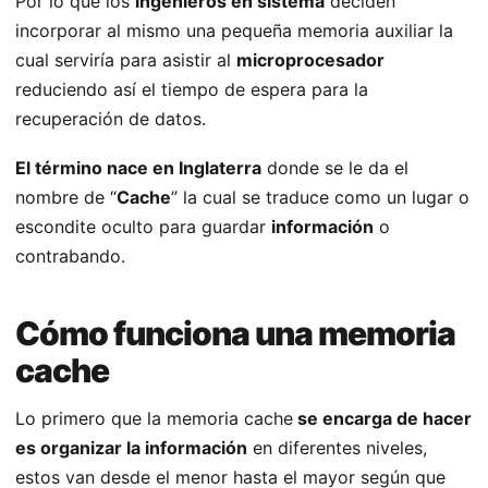
Por lo que los
ingenieros en sistema
deciden
incorporar al mismo una pequeña memoria auxiliar la
cual serviría para asistir al
microprocesador
reduciendo así el tiempo de espera para la
recuperación de datos.
El término nace en Inglaterra
donde se le da el
nombre de “
Cache
” la cual se traduce como un lugar o
escondite oculto para guardar
información
o
contrabando.
Cómo funciona una memoria
cache
Lo primero que la memoria cache
se encarga de hacer
es organizar la información
en diferentes niveles,
estos van desde el menor hasta el mayor según que