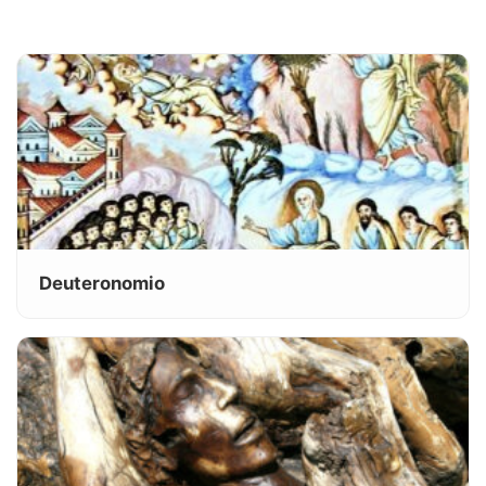
Deuteronomio