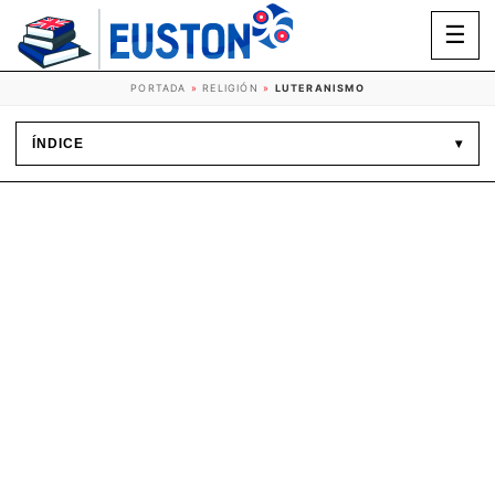
☰
PORTADA
»
RELIGIÓN
»
LUTERANISMO
ÍNDICE
▾