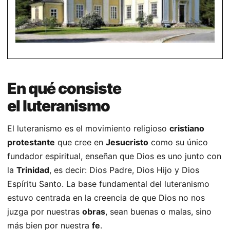
En qué consiste
el luteranismo
El luteranismo es el movimiento religioso
cristiano
protestante
que cree en
Jesucristo
como su único
fundador espiritual, enseñan que Dios es uno junto con
la
Trinidad
, es decir: Dios Padre, Dios Hijo y Dios
Espíritu Santo. La base fundamental del luteranismo
estuvo centrada en la creencia de que Dios no nos
juzga por nuestras
obras
, sean buenas o malas, sino
más bien por nuestra
fe
.