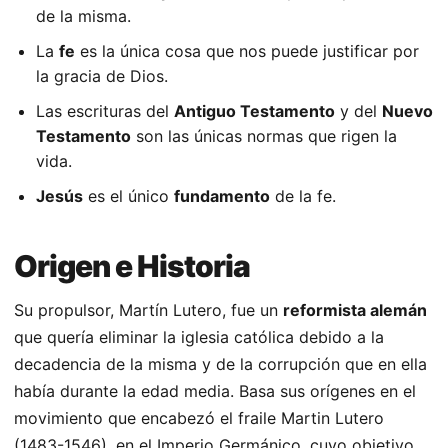
de la misma.
La
fe
es la única cosa que nos puede justificar por
la gracia de Dios.
Las escrituras del
Antiguo Testamento
y del
Nuevo
Testamento
son las únicas normas que rigen la
vida.
Jesús
es el único
fundamento
de la fe.
Origen e Historia
Su propulsor, Martín Lutero, fue un
reformista alemán
que quería eliminar la iglesia católica debido a la
decadencia de la misma y de la corrupción que en ella
había durante la edad media. Basa sus orígenes en el
movimiento que encabezó el fraile Martin Lutero
(1483-1546), en el Imperio Germánico, cuyo objetivo