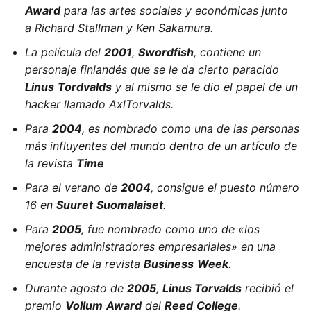
Award
para las artes sociales y económicas junto
a Richard Stallman y Ken Sakamura.
La película del
2001
,
Swordfish
, contiene un
personaje finlandés que se le da cierto paracido
Linus
Tordvalds
y al mismo se le dio el papel de un
hacker llamado AxlTorvalds.
Para
2004
, es nombrado como una de las personas
más influyentes del mundo dentro de un artículo de
la revista
Time
Para el verano de
2004
, consigue el puesto número
16 en
Suuret
Suomalaiset
.
Para
2005
, fue nombrado como uno de «los
mejores administradores empresariales» en una
encuesta de la revista
Business
Week
.
Durante agosto de
2005
,
Linus Torvalds
recibió el
premio
Vollum
Award
del
Reed
College
.