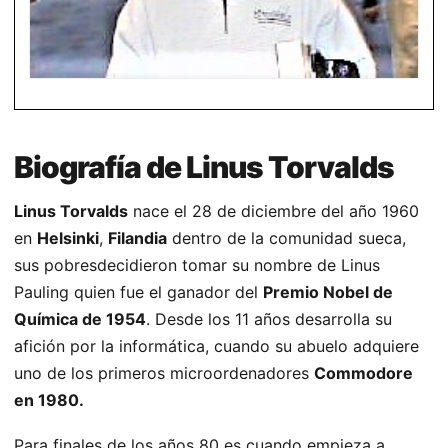
Biografía de Linus Torvalds
Linus Torvalds
nace el 28 de diciembre del año 1960
en
Helsinki
,
Filandia
dentro de la comunidad sueca,
sus pobresdecidieron tomar su nombre de Linus
Pauling quien fue el ganador del
Premio Nobel de
Química de 1954
. Desde los 11 años desarrolla su
afición por la informática, cuando su abuelo adquiere
uno de los primeros microordenadores
Commodore
en 1980.
Para finales de los años 80 es cuando empieza a