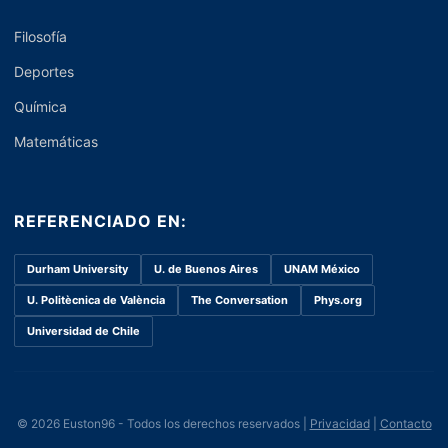
Filosofía
Deportes
Química
Matemáticas
REFERENCIADO EN:
Durham University
U. de Buenos Aires
UNAM México
U. Politècnica de València
The Conversation
Phys.org
Universidad de Chile
© 2026 Euston96 - Todos los derechos reservados |
Privacidad
|
Contacto