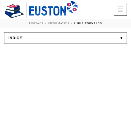
☰
PORTADA
»
INFORMÁTICA
»
LINUS TORVALDS
ÍNDICE
▾