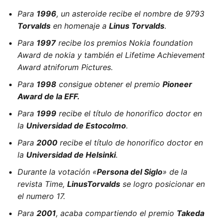
Para
1996
, un asteroide recibe el nombre de 9793
Torvalds
en homenaje a
Linus Torvalds
.
Para
1997
recibe los premios Nokia foundation
Award de nokia y también el
Lifetime Achievement
Award atniforum Pictures.
Para
1998
consigue obtener el premio
Pioneer
Award de la EFF.
Para
1999
recibe el título de honorifico doctor en
la
Universidad de Estocolmo
.
Para
2000
recibe el título de honorifico doctor en
la
Universidad de Helsinki
.
Durante la votación «
Persona del Siglo
» de la
revista Time,
LinusTorvalds
se logro posicionar en
el numero 17.
Para
2001
, acaba compartiendo el premio
Takeda