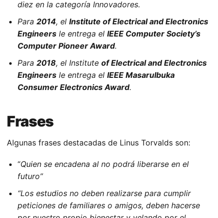
diez en la categoría Innovadores.
Para
2014
, el
Institute of Electrical and Electronics
Engineers
le entrega el
IEEE Computer Society’s
Computer Pioneer Award
.
Para
2018
, el Institute
of Electrical and Electronics
Engineers
le entrega el
IEEE MasaruIbuka
Consumer Electronics Award
.
Frases
Algunas frases destacadas de Linus Torvalds son:
“
Quien se encadena al no podrá liberarse en el
futuro”
“Los estudios no deben realizarse para cumplir
peticiones de familiares o amigos, deben hacerse
por nuestro propio bienestar y velando por el