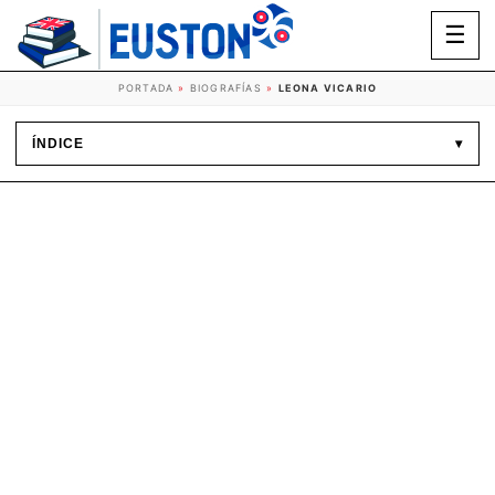
☰
PORTADA
»
BIOGRAFÍAS
»
LEONA VICARIO
ÍNDICE
▾