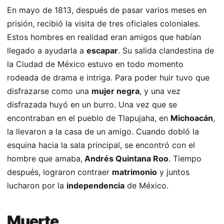
En mayo de 1813, después de pasar varios meses en
prisión, recibió la visita de tres oficiales coloniales.
Estos hombres en realidad eran amigos que habían
llegado a ayudarla a
escapar
. Su salida clandestina de
la Ciudad de México estuvo en todo momento
rodeada de drama e intriga. Para poder huir tuvo que
disfrazarse como una
mujer negra
, y una vez
disfrazada huyó en un burro. Una vez que se
encontraban en el pueblo de Tlapujaha, en
Michoacán
,
la llevaron a la casa de un amigo. Cuando dobló la
esquina hacia la sala principal, se encontró con el
hombre que amaba,
Andrés Quintana Roo
. Tiempo
después, lograron contraer
matrimonio
y juntos
lucharon por la
independencia
de México.
Muerte