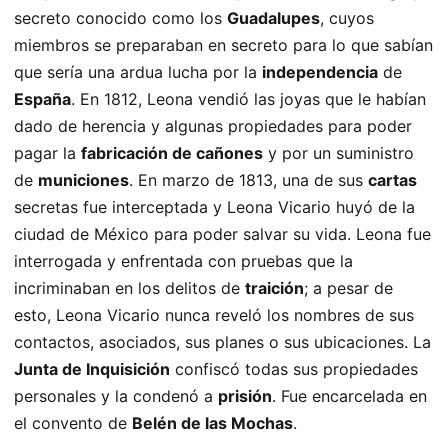
secreto conocido como los
Guadalupes
, cuyos
miembros se preparaban en secreto para lo que sabían
que sería una ardua lucha por la
independencia
de
España
. En 1812, Leona vendió las joyas que le habían
dado de herencia y algunas propiedades para poder
pagar la
fabricación de cañones
y por un suministro
de
municiones
. En marzo de 1813, una de sus
cartas
secretas fue interceptada y Leona Vicario huyó de la
ciudad de México para poder salvar su vida. Leona fue
interrogada y enfrentada con pruebas que la
incriminaban en los delitos de
traición
; a pesar de
esto, Leona Vicario nunca reveló los nombres de sus
contactos, asociados, sus planes o sus ubicaciones. La
Junta de Inquisición
confiscó todas sus propiedades
personales y la condenó a
prisión
. Fue encarcelada en
el convento de
Belén de las Mochas
.