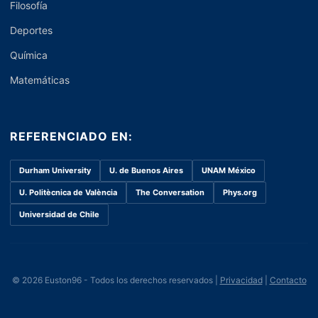
Filosofía
Deportes
Química
Matemáticas
REFERENCIADO EN:
Durham University
U. de Buenos Aires
UNAM México
U. Politècnica de València
The Conversation
Phys.org
Universidad de Chile
© 2026 Euston96 - Todos los derechos reservados |
Privacidad
|
Contacto