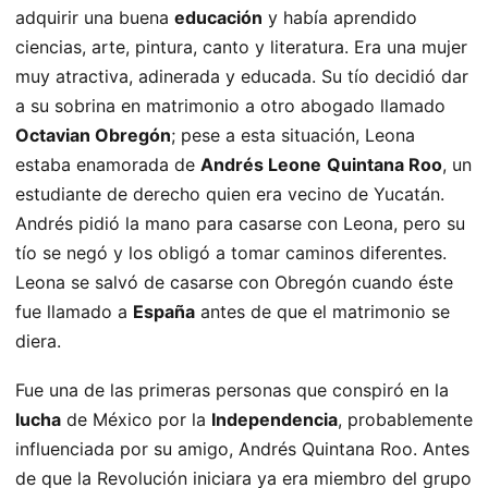
adquirir una buena
educación
y había aprendido
ciencias, arte, pintura, canto y literatura. Era una mujer
muy atractiva, adinerada y educada. Su tío decidió dar
a su sobrina en matrimonio a otro abogado llamado
Octavian Obregón
; pese a esta situación, Leona
estaba enamorada de
Andrés Leone
Quintana Roo
, un
estudiante de derecho quien era vecino de Yucatán.
Andrés pidió la mano para casarse con Leona, pero su
tío se negó y los obligó a tomar caminos diferentes.
Leona se salvó de casarse con Obregón cuando éste
fue llamado a
España
antes de que el matrimonio se
diera.
Fue una de las primeras personas que conspiró en la
lucha
de México por la
Independencia
, probablemente
influenciada por su amigo, Andrés Quintana Roo. Antes
de que la Revolución iniciara ya era miembro del grupo