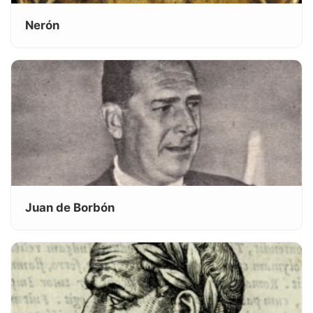
Nerón
Juan de Borbón