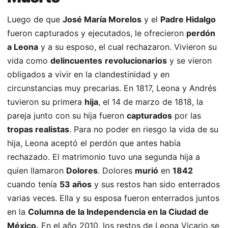
Luego de que
José María Morelos
y el
Padre Hidalgo
fueron capturados y ejecutados, le ofrecieron
perdón
a Leona
y a su esposo, el cual rechazaron. Vivieron su
vida como
delincuentes
revolucionarios
y se vieron
obligados a vivir en la clandestinidad y en
circunstancias muy precarias. En 1817, Leona y Andrés
tuvieron su primera
hija
, el 14 de marzo de 1818, la
pareja junto con su hija fueron
capturados
por las
tropas realistas
. Para no poder en riesgo la vida de su
hija, Leona aceptó el perdón que antes había
rechazado. El matrimonio tuvo una segunda hija a
quien llamaron
Dolores
. Dolores
murió
en
1842
cuando tenía
53 años
y sus restos han sido enterrados
varias veces. Ella y su esposa fueron enterrados juntos
en la
Columna de la Independencia en la Ciudad de
México.
En el año 2010, los restos de Leona Vicario se