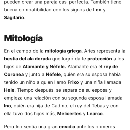
pueden crear una pareja casi perfecta. También tiene
buena compatibilidad con los signos de
Leo
y
Sagitario
.
Mitología
En el campo de la
mitología griega
, Aries representa la
bestia del ala dorada
que logró darle
protección
a los
hijos de
Atamante y Néfele.
Atamante era el
rey de
Coronea
y junto a
Néfele
, quién era su esposa había
tenido un niño a quien llamó
Frixo
y una niña llamada
Hele
. Tiempo después, se separa de su esposa y
empieza una relación con su segunda esposa llamada
Ino
, quién era hija de Cadmo, el rey del Tebas y con
ella tuvo dos hijos más,
Melicertes
y
Learco
.
Pero Ino sentía una gran
envidia
ante los primeros