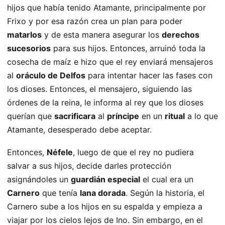
hijos que había tenido Atamante, principalmente por
Frixo y por esa razón crea un plan para poder
matarlos
y de esta manera asegurar los
derechos
sucesorios
para sus hijos. Entonces, arruinó toda la
cosecha de maíz e hizo que el rey enviará mensajeros
al
oráculo de Delfos
para intentar hacer las fases con
los dioses. Entonces, el mensajero, siguiendo las
órdenes de la reina, le informa al rey que los dioses
querían que
sacrificara
al
príncipe
en un
ritual
a lo que
Atamante, desesperado debe aceptar.
Entonces,
Néfele
, luego de que el rey no pudiera
salvar a sus hijos, decide darles protección
asignándoles un
guardián especial
el cual era un
Carnero
que tenía
lana dorada
. Según la historia, el
Carnero sube a los hijos en su espalda y empieza a
viajar por los cielos lejos de Ino. Sin embargo, en el