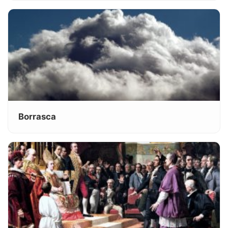
Borrasca