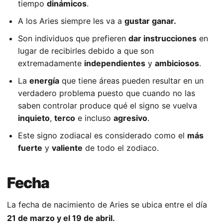
tiempo
dinámicos
.
A los Aries siempre les va a
gustar ganar.
Son individuos que prefieren
dar instrucciones
en
lugar de recibirles debido a que son
extremadamente
independientes
y
ambiciosos
.
La
energía
que tiene áreas pueden resultar en un
verdadero problema puesto que cuando no las
saben controlar produce qué el signo se vuelva
inquieto
,
terco
e incluso
agresivo
.
Este signo zodiacal es considerado como el
más
fuerte
y
valiente
de todo el zodiaco.
Fecha
La fecha de nacimiento de Aries se ubica entre el día
21 de marzo y el 19 de abril.