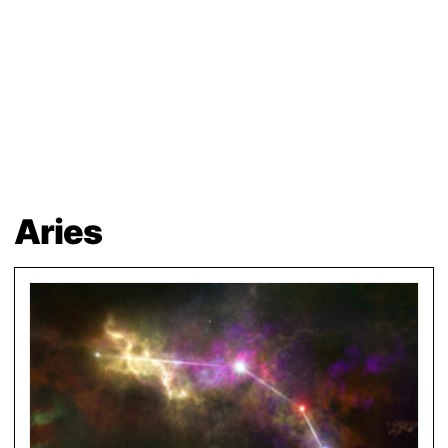
Aries