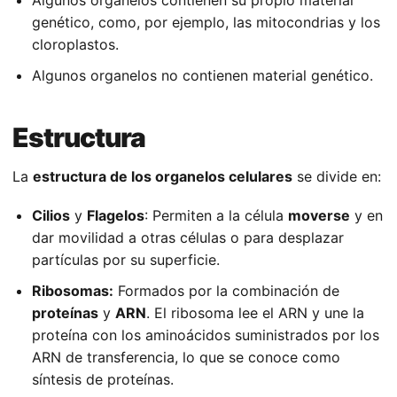
Algunos organelos contienen su propio material
genético, como, por ejemplo, las mitocondrias y los
cloroplastos.
Algunos organelos no contienen material genético.
Estructura
La
estructura de los organelos celulares
se divide en:
Cilios
y
Flagelos
: Permiten a la célula
moverse
y en
dar movilidad a otras células o para desplazar
partículas por su superficie.
Ribosomas:
Formados por la combinación de
proteínas
y
ARN
. El ribosoma lee el ARN y une la
proteína con los aminoácidos suministrados por los
ARN de transferencia, lo que se conoce como
síntesis de proteínas.