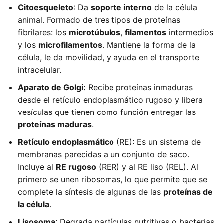
Citoesqueleto
: Da
soporte interno
de la célula
animal. Formado de tres tipos de proteínas
fibrilares: los
microtúbulos
,
filamentos
intermedios
y los
microfilamentos
. Mantiene la forma de la
célula, le da movilidad, y ayuda en el transporte
intracelular.
Aparato de Golgi:
Recibe proteínas inmaduras
desde el retículo endoplasmático rugoso y libera
vesículas que tienen como función entregar las
proteínas maduras
.
Retículo endoplasmático
(RE): Es un sistema de
membranas parecidas a un conjunto de saco.
Incluye al
RE rugoso
(RER) y al RE liso (REL). Al
primero se unen ribosomas, lo que permite que se
complete la síntesis de algunas de las
proteínas de
la célula
.
Lisosoma
: Degrada partículas nutritivas o bacterias