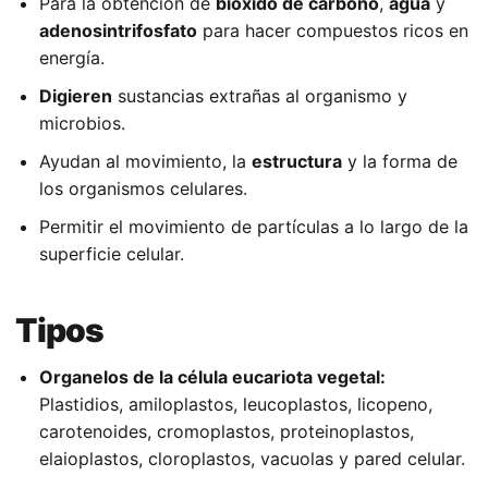
Para la obtención de
bióxido de carbono
,
agua
y
adenosintrifosfato
para hacer compuestos ricos en
energía.
Digieren
sustancias extrañas al organismo y
microbios.
Ayudan al movimiento, la
estructura
y la forma de
los organismos celulares.
Permitir el movimiento de partículas a lo largo de la
superficie celular.
Tipos
Organelos de la célula eucariota vegetal:
Plastidios, amiloplastos, leucoplastos, licopeno,
carotenoides, cromoplastos, proteinoplastos,
elaioplastos, cloroplastos, vacuolas y pared celular.