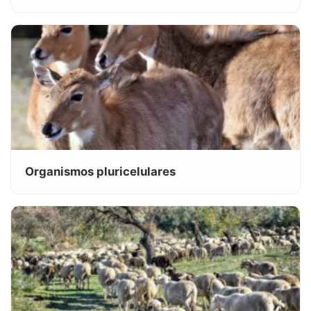
Organismos pluricelulares