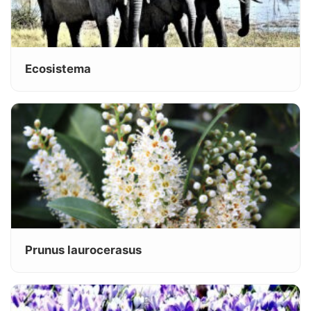
Ecosistema
Prunus laurocerasus