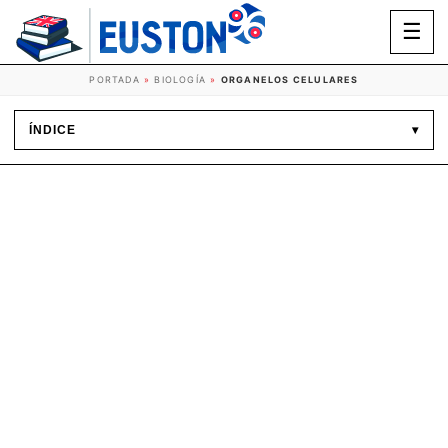
☰
PORTADA
»
BIOLOGÍA
»
ORGANELOS CELULARES
ÍNDICE
▾