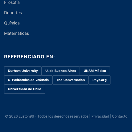
Filosofía
Deportes
Química
Matemáticas
REFERENCIADO EN:
Durham University
U. de Buenos Aires
UNAM México
U. Politècnica de València
The Conversation
Phys.org
Universidad de Chile
© 2026 Euston96 - Todos los derechos reservados |
Privacidad
|
Contacto