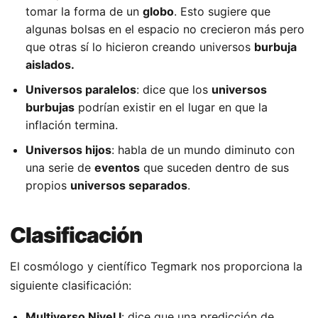
tomar la forma de un
globo
. Esto sugiere que
algunas bolsas en el espacio no crecieron más pero
que otras sí lo hicieron creando universos
burbuja
aislados.
Universos paralelos
: dice que los
universos
burbujas
podrían existir en el lugar en que la
inflación termina.
Universos hijos
: habla de un mundo diminuto con
una serie de
eventos
que suceden dentro de sus
propios
universos separados
.
Clasificación
El cosmólogo y científico Tegmark nos proporciona la
siguiente clasificación:
Multiverso Nivel I
: dice que una predicción de