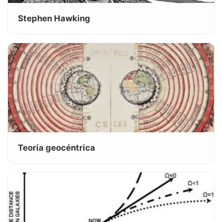
Stephen Hawking
Teoría geocéntrica