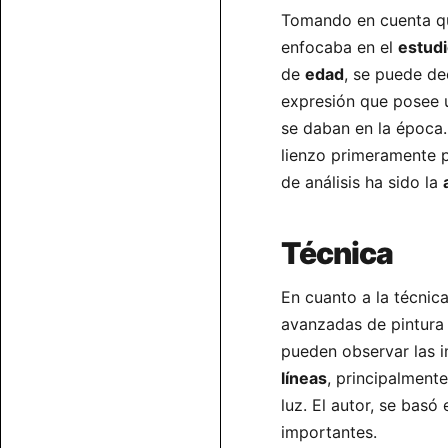
Tomando en cuenta qu
enfocaba en el
estud
de
edad
, se puede de
expresión que posee
se daban en la época.
lienzo primeramente p
de análisis ha sido la
Técnica
En cuanto a la técnic
avanzadas de pintura
pueden observar las i
líneas
, principalment
luz. El autor, se basó
importantes.