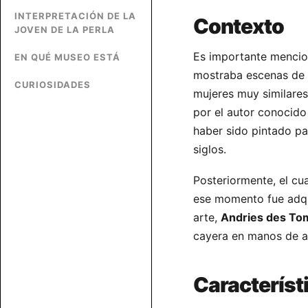
INTERPRETACIÓN DE LA
Contexto
JOVEN DE LA PERLA
Es importante mencion
EN QUÉ MUSEO ESTÁ
mostraba escenas de l
CURIOSIDADES
mujeres muy similares 
por el autor conocid
haber sido pintado p
siglos.
Posteriormente, el cu
ese momento fue adqu
arte,
Andries des To
cayera en manos de al
Característi