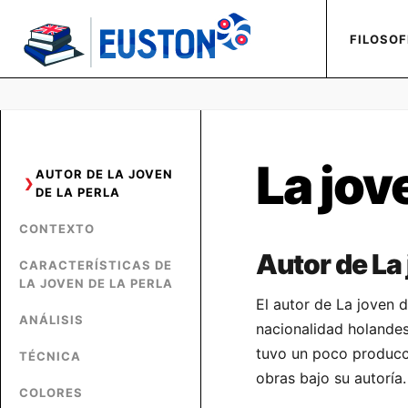
FILOSOF
La jov
AUTOR DE LA JOVEN
DE LA PERLA
CONTEXTO
Autor de La 
CARACTERÍSTICAS DE
LA JOVEN DE LA PERLA
El autor de La joven d
ANÁLISIS
nacionalidad holande
tuvo un poco producci
TÉCNICA
obras bajo su autoría.
COLORES