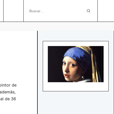
pintor de
 además,
tal de 36