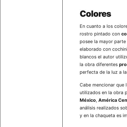
Colores
En cuanto a los color
rostro pintado con
co
posee la mayor parte 
elaborado con cochini
blancos el autor util
la obra diferentes
pro
perfecta de la luz a 
Cabe mencionar que 
utilizados en la obra
México
,
América Cen
análisis realizados so
y en la chaqueta es i