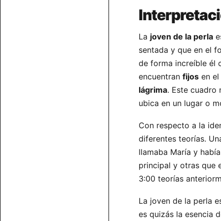
Interpretaci
La
joven de la perla
es
sentada y que en el 
de forma increíble él 
encuentran
fijos
en e
lágrima
. Este cuadro 
ubica en un lugar o m
Con respecto a la ide
diferentes teorías. Un
llamaba María y había 
principal y otras que 
3:00 teorías anterio
La joven de la perla 
es quizás la esencia d