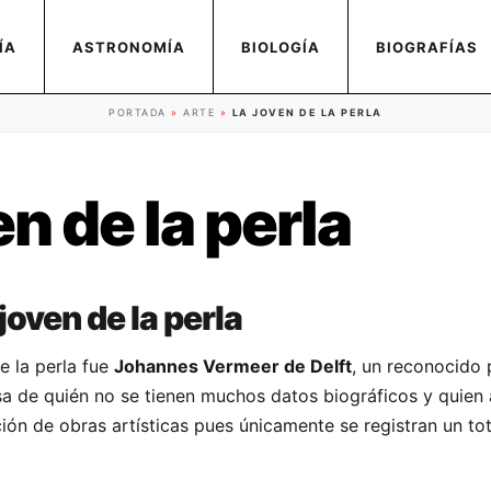
ÍA
ASTRONOMÍA
BIOLOGÍA
BIOGRAFÍAS
PORTADA
»
ARTE
»
LA JOVEN DE LA PERLA
en de la perla
joven de la perla
e la perla fue
Johannes Vermeer de Delft
, un reconocido 
sa de quién no se tienen muchos datos biográficos y quien
ón de obras artísticas pues únicamente se registran un to