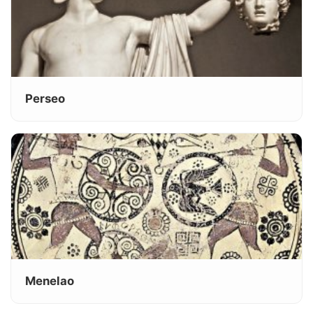
Perseo
Menelao