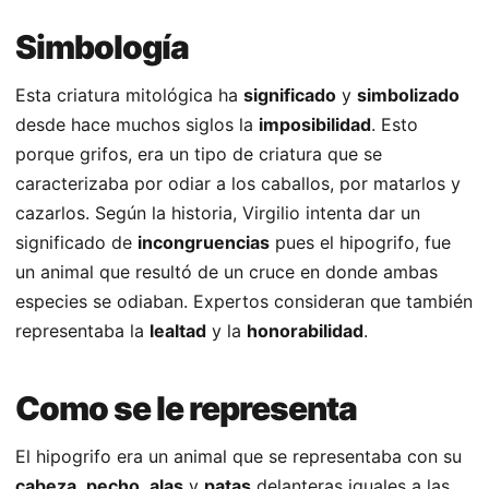
Simbología
Esta criatura mitológica ha
significado
y
simbolizado
desde hace muchos siglos la
imposibilidad
. Esto
porque grifos, era un tipo de criatura que se
caracterizaba por odiar a los caballos, por matarlos y
cazarlos. Según la historia, Virgilio intenta dar un
significado de
incongruencias
pues el hipogrifo, fue
un animal que resultó de un cruce en donde ambas
especies se odiaban. Expertos consideran que también
representaba la
lealtad
y la
honorabilidad
.
Como se le representa
El hipogrifo era un animal que se representaba con su
cabeza
,
pecho
,
alas
y
patas
delanteras iguales a las