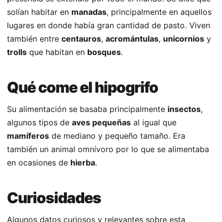
solían habitar en
manadas
, principalmente en aquellos
lugares en donde había gran cantidad de pasto. Viven
también entre
centauros
,
acromántulas
,
unicornios
y
trolls
que habitan en
bosques
.
Qué come el hipogrifo
Su alimentación se basaba principalmente
insectos
,
algunos tipos de
aves pequeñas
al igual que
mamíferos
de mediano y pequeño tamaño. Era
también un animal omnívoro por lo que se alimentaba
en ocasiones de
hierba
.
Curiosidades
Algunos datos curiosos y relevantes sobre esta