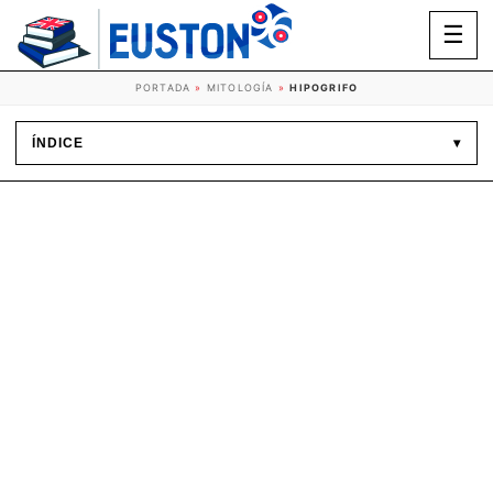
☰
PORTADA
»
MITOLOGÍA
»
HIPOGRIFO
ÍNDICE
▾