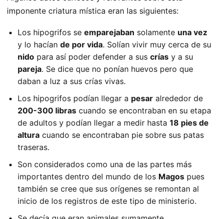
imponente criatura mística eran las siguientes:
Los hipogrifos se
emparejaban
solamente
una vez
y lo hacían
de por vida
. Solían vivir muy cerca de su
nido
para así poder defender a sus
crías
y a su
pareja
. Se dice que no ponían huevos pero que
daban a luz a sus crías vivas.
Los hipogrifos podían llegar a
pesar
alrededor de
200-300 libras
cuando se encontraban en su etapa
de adultos y podían llegar a medir hasta
18 pies de
altura
cuando se encontraban pie sobre sus patas
traseras.
Son considerados como una de las partes más
importantes dentro del mundo de los
Magos
pues
también se cree que sus orígenes se remontan al
inicio de los registros de este tipo de ministerio.
Se decía que eran animales sumamente