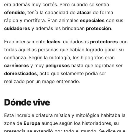
era además muy cortés. Pero cuando se sentía
ofendido
, tenía la capacidad de
atacar
de forma
rápida y mortífera. Eran animales
especiales
con sus
cuidadores
y además les brindaban
protección
.
Eran intensamente
leales
, cuidadosos
protectores
con
todas aquellas personas que habían logrado ganar su
confianza. Según la mitología, los hipogrifos eran
carnívoros
y muy
peligrosos
hasta que lograban ser
domesticados
, acto que solamente podía ser
realizado por un mago entrenado.
Dónde vive
Esta increíble criatura mística y mitológica habitaba la
zona de
Europa
aunque según los historiadores, su
presencia se extendió por todo el mundo. Se dice que