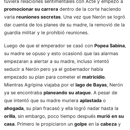
tuviera relaciones sentimentales con Acte y empezó a
promocionar su carrera
dentro de la corte haciendo
varia
reuniones secretas
. Una vez que Nerón se logró
dar cuenta de los planes de su madre, la removió de la
guardia militar y le prohibió reuniones.
Luego de que el emperador se casó con
Popea Sabina
,
su madre se opuso y esto ocasionó que las alarmas
empezaran a alertar a su madre, incluso intentó
seducir a Nerón pero ya el gobernador había
empezado su plan para cometer el
matricidio
.
Mientras Agripina viajaba por el
lago de Bayas
, Nerón
ya se encontraba
planeando su ataque
. A pesar de
que intentó que su madre muriera
aplastada
o
ahogada
, su plan fracasó y ella logró nadar hasta la
orilla
, sin embargo, poco tiempo después
murió en su
casa
. Primero le propiciaron un
golpe
en la
cabeza
y