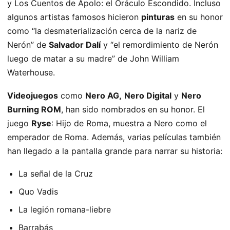
y Los Cuentos de Apolo: el Oráculo Escondido. Incluso
algunos artistas famosos hicieron
pinturas
en su honor
como “la desmaterialización cerca de la nariz de
Nerón” de
Salvador Dalí
y “el remordimiento de Nerón
luego de matar a su madre” de John William
Waterhouse.
Videojuegos
como
Nero AG,
Nero Digital
y
Nero
Burning ROM
, han sido nombrados en su honor. El
juego
Ryse
: Hijo de Roma, muestra a Nero como el
emperador de Roma. Además, varias películas también
han llegado a la pantalla grande para narrar su historia:
La señal de la Cruz
Quo Vadis
La legión romana-liebre
Barrabás