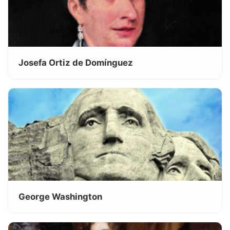
Josefa Ortiz de Domínguez
George Washington