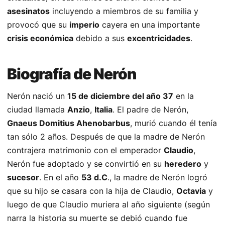
asesinatos
incluyendo a miembros de su familia y
provocó que su
imperio
cayera en una importante
crisis económica
debido a sus
excentricidades
.
Biografía de Nerón
Nerón nació un
15 de diciembre del año 37
en la
ciudad llamada
Anzio
,
Italia
. El padre de Nerón,
Gnaeus Domitius Ahenobarbus
, murió cuando él tenía
tan sólo 2 años. Después de que la madre de Nerón
contrajera matrimonio con el emperador
Claudio
,
Nerón fue adoptado y se convirtió en su
heredero
y
sucesor
. En el año
53 d.C
., la madre de Nerón logró
que su hijo se casara con la hija de Claudio,
Octavia
y
luego de que Claudio muriera al año siguiente (según
narra la historia su muerte se debió cuando fue