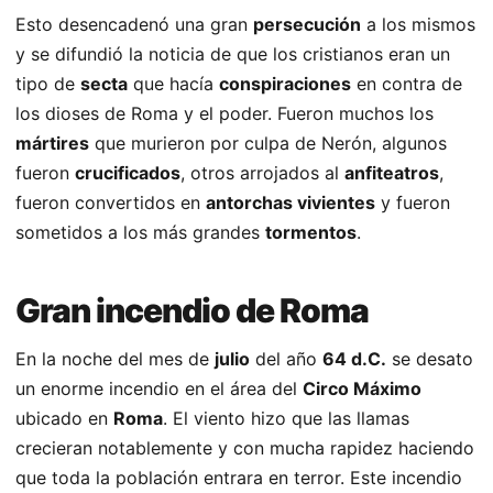
Esto desencadenó una gran
persecución
a los mismos
y se difundió la noticia de que los cristianos eran un
tipo de
secta
que hacía
conspiraciones
en contra de
los dioses de Roma y el poder. Fueron muchos los
mártires
que murieron por culpa de Nerón, algunos
fueron
crucificados
, otros arrojados al
anfiteatros
,
fueron convertidos en
antorchas vivientes
y fueron
sometidos a los más grandes
tormentos
.
Gran incendio de Roma
En la noche del mes de
julio
del año
64 d.C.
se desato
un enorme incendio en el área del
Circo Máximo
ubicado en
Roma
. El viento hizo que las llamas
crecieran notablemente y con mucha rapidez haciendo
que toda la población entrara en terror. Este incendio