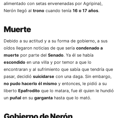
alimentado con setas envenenadas por Agripina),
Nerón llegó al
trono
cuando tenía
16 o 17 años
.
Muerte
Debido a su actitud y a su forma de gobierno, a sus
oídos llegaron noticias de que sería
condenado a
muerte
por parte del
Senado
. Ya él se había
escondido
en una villa y por temor a que lo
encontraran y al sufrimiento que sabía que tendría que
pasar, decidió
suicidarse
con una daga. Sin embargo,
no pudo hacerlo él mismo
y entonces, le pidió a su
liberto
Epafrodito
que lo matara, fue él quien le hundió
un
puñal
en su
garganta
hasta que lo mató.
Gobierno de Nerón