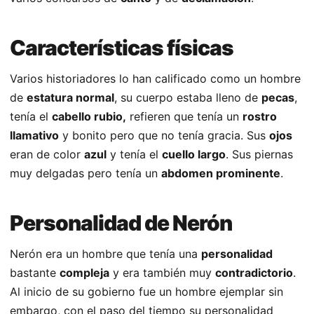
Características físicas
Varios historiadores lo han calificado como un hombre
de
estatura normal
, su cuerpo estaba lleno de
pecas
,
tenía el
cabello rubio,
refieren que tenía un
rostro
llamativo
y bonito pero que no tenía gracia. Sus
ojos
eran de color
azul
y tenía el
cuello largo
. Sus piernas
muy delgadas pero tenía un
abdomen prominente
.
Personalidad de Nerón
Nerón era un hombre que tenía una
personalidad
bastante
compleja
y era también muy
contradictorio
.
Al inicio de su gobierno fue un hombre ejemplar sin
embargo, con el paso del tiempo su personalidad