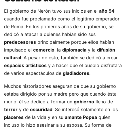
El gobierno de Nerón tuvo sus inicios en el
año 54
cuando fue proclamado como el legítimo emperador
de Roma. En los primeros años de su gobierno, se
dedicó a atacar a quienes habían sido sus
predecesores
principalmente porque ellos habían
impulsado el
comercio
, la
diplomacia
y la
difusión
cultural
. A pesar de esto, también se dedicó a crear
espacios
artísticos
y a hacer que el pueblo disfrutara
de varios espectáculos de
gladiadores
.
Muchos historiadores aseguran de que su gobierno
estaba dirigido por su madre pero que cuando ésta
murió, él se dedicó a formar un
gobierno
lleno de
terror
y de
oscuridad
. Se interesó solamente en los
placeres
de la vida y en su
amante Popea
quien
incluso lo hizo asesinar a su esposa. Su forma de