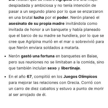
despiadada y ambiciosa y no tenía intención de
pasar a un segundo plano por lo que se enzarzaron
en una brutal
lucha
por el
poder
. Nerón planeó el
asesinato de su propia madre
invitándola como
invitada de honor a un banquete y había planeado
que el barco de su madre se hundiera, por lo que se
cree que Agripina murió en el mar o sobrevivió para
que Nerón enviara soldados a matarla.
Nerón
gastó una fortuna
en banquetes en Baiae,
pero sus reuniones no se limitaban a la comida, sino
que también incluían
sexo
y
libertinaje
.
En el año
67
, compitió en los
Juegos Olímpicos
para mejorar las relaciones con Grecia. Corrió con
un carro de diez caballos y estuvo a punto de morir
al ser arrojado de él.