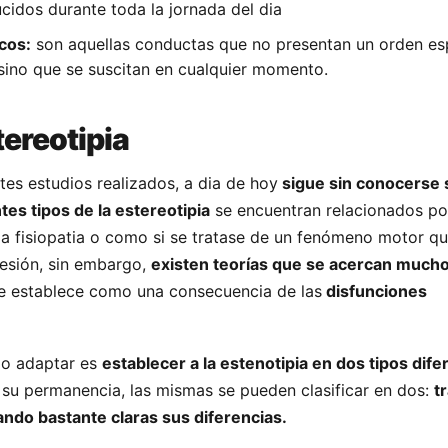
idos durante toda la jornada del dia
cos:
son aquellas conductas que no presentan un orden es
 sino que se suscitan en cualquier momento.
tereotipia
tes estudios realizados, a dia de hoy
sigue sin conocerse 
tes tipos de la estereotipia
se encuentran relacionados po
a fisiopatia o como si se tratase de un fenómeno motor q
resión, sin embargo,
existen teorías que se acercan mucho
 establece como una consecuencia de las
disfunciones
do adaptar es
establecer a la estenotipia en dos tipos dife
su permanencia, las mismas se pueden clasificar en dos:
t
ando bastante claras sus diferencias.