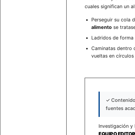
cuales significan un a
Perseguir su cola 
alimento
se tratase
Ladridos de forma 
Caminatas dentro 
vueltas en círculos
✓
Contenido 
fuentes aca
Investigación y
EQUIPO EDITO