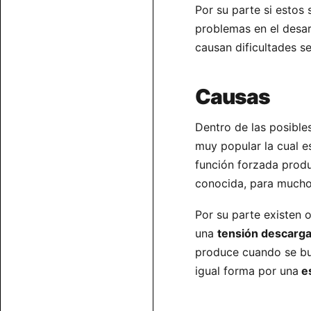
Por su parte si estos
problemas en el desar
causan dificultades 
Causas
Dentro de las posible
muy popular la cual 
función forzada produ
conocida, para muchos
Por su parte existen 
una
tensión descargad
produce cuando se bu
igual forma por una
es