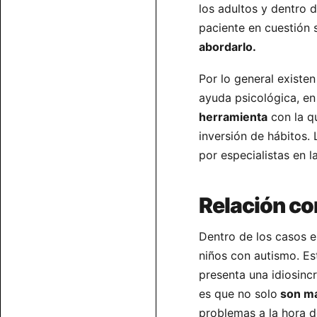
los adultos y dentro 
paciente en cuestión 
abordarlo.
Por lo general existen
ayuda psicológica, e
herramienta
con la qu
inversión de hábitos.
por especialistas en 
Relación co
Dentro de los casos e
niños con autismo. E
presenta una idiosincr
es que no solo
son má
problemas a la hora 