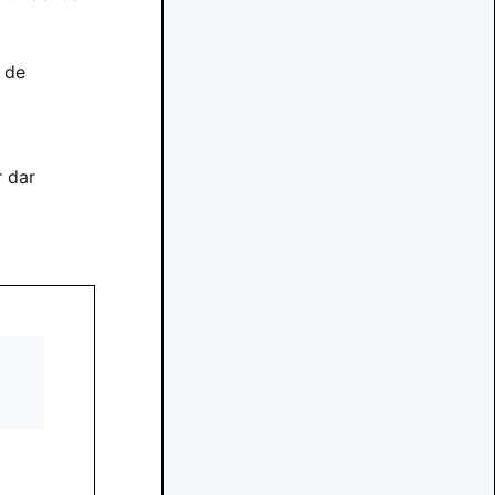
 de
 dar