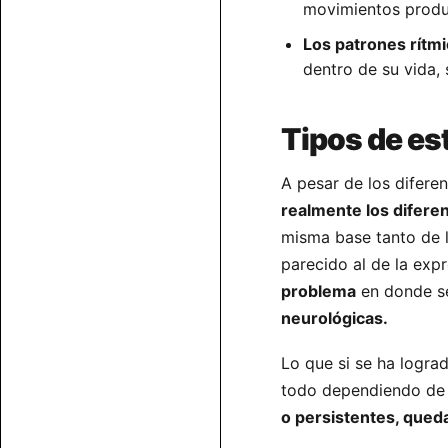
movimientos produc
Los patrones rítmi
dentro de su vida,
Tipos de es
A pesar de los diferen
realmente los diferen
misma base tanto de l
parecido al de la exp
problema
en donde se
neurológicas.
Lo que si se ha logra
todo dependiendo de 
o persistentes, qued