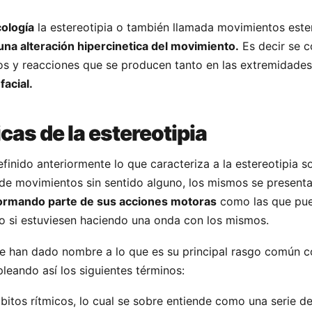
cología
la estereotipia o también llamada movimientos est
na alteración hipercinetica del movimiento.
Es decir se c
s y reacciones que se producen tanto en las extremidades
 facial.
cas de la estereotipia
inido anteriormente lo que caracteriza a la estereotipia s
de movimientos sin sentido alguno, los mismos se presenta
ormando parte de sus acciones motoras
como las que pue
 si estuviesen haciendo una onda con los mismos.
le han dado nombre a lo que es su principal rasgo común 
leando así los siguientes términos:
bitos rítmicos, lo cual se sobre entiende como una serie d