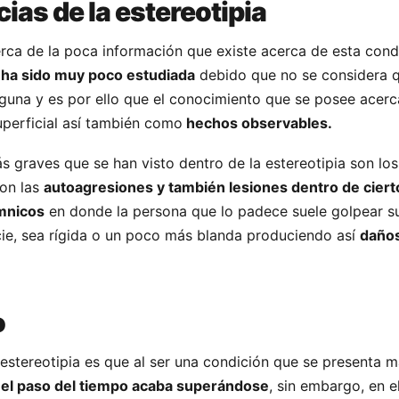
as de la estereotipia
erca de la poca información que existe acerca de esta cond
ha sido muy poco estudiada
debido que no se considera 
guna y es por ello que el conocimiento que se posee acerc
uperficial así también como
hechos observables.
 graves que se han visto dentro de la estereotipia son lo
son las
autoagresiones y también lesiones dentro de ciert
mnicos
en donde la persona que lo padece suele golpear s
cie, sea rígida o un poco más blanda produciendo así
daños
o
estereotipia es que al ser una condición que se presenta
el paso del tiempo acaba superándose
, sin embargo, en e