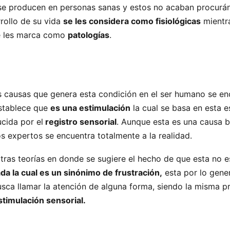
 se producen en personas sanas y estos no acaban procurá
rollo de su vida
se les considera como fisiológicas
mientra
se les marca como
patologías
.
s causas que genera esta condición en el ser humano se en
establece que
es una estimulación
la cual se basa en esta e
cida por el
registro sensorial
. Aunque esta es una causa 
 expertos se encuentra totalmente a la realidad.
otras teorías en donde se sugiere el hecho de que esta no 
a la cual es un sinónimo de frustración,
esta por lo gener
sca llamar la atención de alguna forma, siendo la misma p
timulación sensorial.