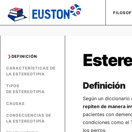
FILOSOF
Estere
DEFINICIÓN
CARACTERÍSTICAS DE
LA ESTEREOTIPIA
Definición
TIPOS
DE ESTEREOTIPIA
Según un diccionario 
CAUSAS
repiten de manera in
pacientes con demenc
CONSECUENCIAS DE
LA ESTEREOTIPIA
condiciones como el 
los perros.