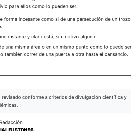
livio para ellos como lo pueden ser:
de forma incesante como si de una persecución de un trozo
.
inconstante y claro está, sin motivo alguno.
de una misma área o en un mismo punto como lo puede ser
 o también correr de una puerta a otra hasta el cansancio.
revisado conforme a criterios de divulgación científica y
démicas.
 Redacción
RIAL EUSTON96