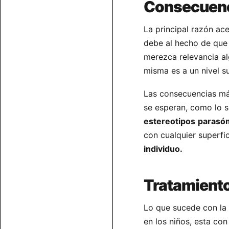
Consecuenci
La principal razón ac
debe al hecho de que
merezca relevancia al
misma es a un nivel s
Las consecuencias más
se esperan, como lo 
estereotipos
parasó
con cualquier superfi
individuo.
Tratamient
Lo que sucede con la 
en los niños, esta con