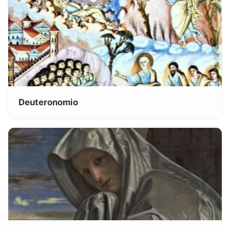
Deuteronomio