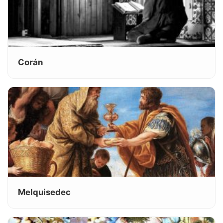
Corán
Melquisedec