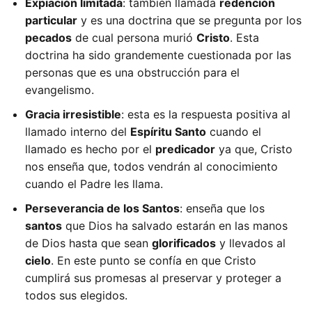
Expiación limitada
: también llamada
redención
particular
y es una doctrina que se pregunta por los
pecados
de cual persona murió
Cristo
. Esta
doctrina ha sido grandemente cuestionada por las
personas que es una obstrucción para el
evangelismo.
Gracia irresistible
: esta es la respuesta positiva al
llamado interno del
Espíritu Santo
cuando el
llamado es hecho por el
predicador
ya que, Cristo
nos enseña que, todos vendrán al conocimiento
cuando el Padre les llama.
Perseverancia de los Santos
: enseña que los
santos
que Dios ha salvado estarán en las manos
de Dios hasta que sean
glorificados
y llevados al
cielo
. En este punto se confía en que Cristo
cumplirá sus promesas al preservar y proteger a
todos sus elegidos.