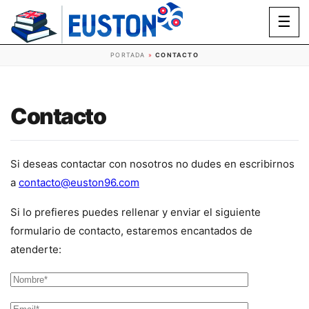
☰
PORTADA
»
CONTACTO
Contacto
Si deseas contactar con nosotros no dudes en escribirnos
a
contacto@euston96.com
Si lo prefieres puedes rellenar y enviar el siguiente
formulario de contacto, estaremos encantados de
atenderte: